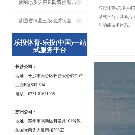
梦图地质灾害风险双控智…
乐投体育-乐投(中
系统平台，其囊括了
梦图省市县三级地质灾害…
与功能技术体系。
乐投体育-乐投(中国)一站
式服务平台
CONTACT US
长沙公司：
地址：长沙市天心区长沙天心软件产
业园B座803-804
电话：0731-81671998
苏州公司：
地址：苏州市高新区科发路101号致
远国际商务大厦南楼503室