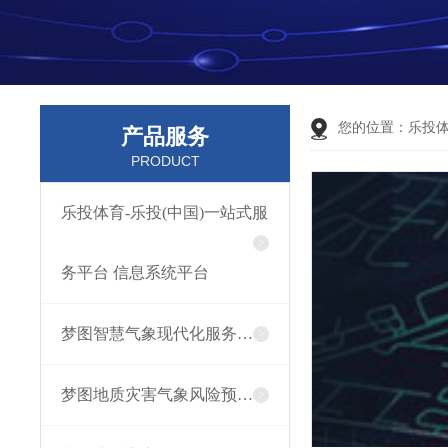
您的位置：
乐投
产品服务
PRODUCT
乐投体育-乐投(中国)一站式服
务平台 信息系统平台
梦图智慧气象现代化服务…
梦图地质灾害气象风险预…