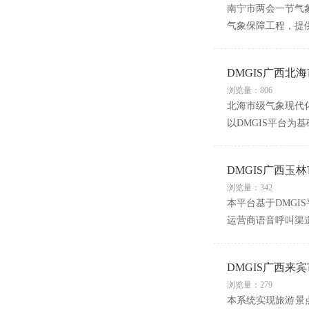
南宁市两会一节气
气象保障工程，提
DMGIS广西北
浏览量：806
北海市级气象现代
以DMGIS平台
DMGIS广西玉
浏览量：342
本平台基于DMGI
运营商语音呼叫渠
DMGIS广西来
浏览量：279
本系统实现旅游景