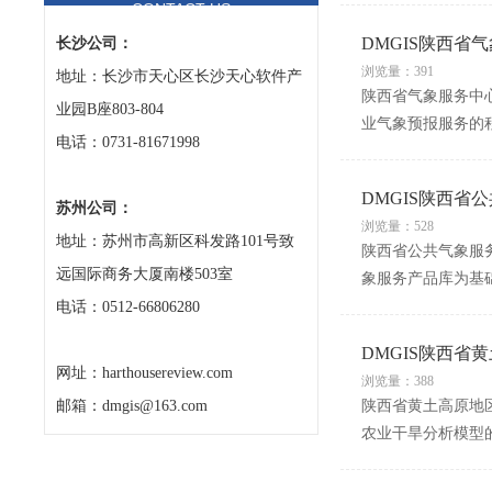
CONTACT US
DMGIS陕西省
长沙公司：
浏览量：391
地址：长沙市天心区长沙天心软件产
陕西省气象服务中心
业园B座803-804
业气象预报服务的
电话：0731-81671998
DMGIS陕西省
苏州公司：
浏览量：528
地址：苏州市高新区科发路101号致
陕西省公共气象服
远国际商务大厦南楼503室
象服务产品库为基
电话：0512-66806280
DMGIS陕西省
网址：harthousereview.com
浏览量：388
邮箱：dmgis@163.com
陕西省黄土高原地
农业干旱分析模型