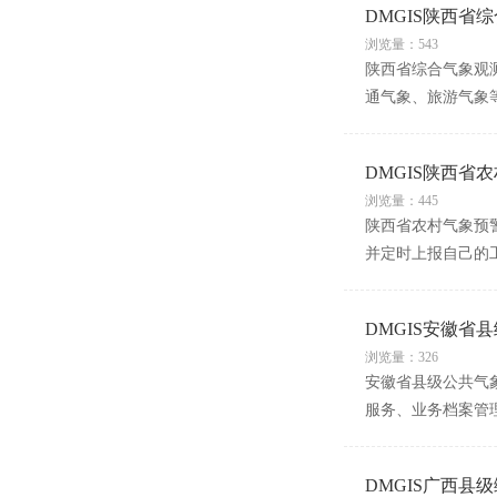
DMGIS陕西省
浏览量：543
陕西省综合气象观
通气象、旅游气象
DMGIS陕西省
浏览量：445
陕西省农村气象预警
并定时上报自己的
DMGIS安徽省
浏览量：326
安徽省县级公共气
服务、业务档案管
DMGIS广西县