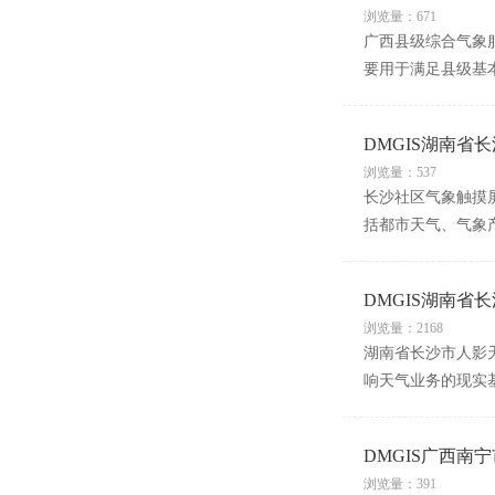
浏览量：671
广西县级综合气象
要用于满足县级基
DMGIS湖南省
浏览量：537
长沙社区气象触摸
括都市天气、气象
DMGIS湖南省
浏览量：2168
湖南省长沙市人影
响天气业务的现实
DMGIS广西南
浏览量：391