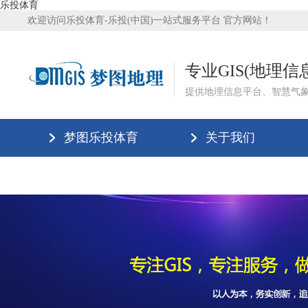
乐投体育
欢迎访问乐投体育-乐投(中国)一站式服务平台 官方网站！
专业GIS(地理
提供地理信息平台、智慧气
梦图乐投体育
关于我们
乐投体育-乐投(中国)一站式服务平台