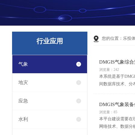
您的位置：
乐投
行业应用
DMGIS气象综
气象
浏览量：242
本系统是基于DMG
地灾
间数据库技术、分
应急
DMGIS气象装
浏览量：85
水利
本平台建设需要在
网络技术、数据分