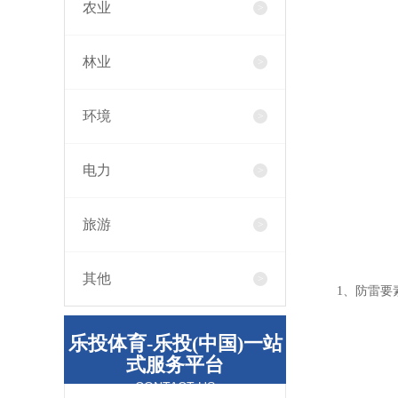
农业
林业
环境
电力
旅游
其他
1、防雷
乐投体育-乐投(中国)一站
式服务平台
CONTACT US