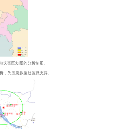
电灾害区划图的分析制图。
析，为应急救援处置做支撑。