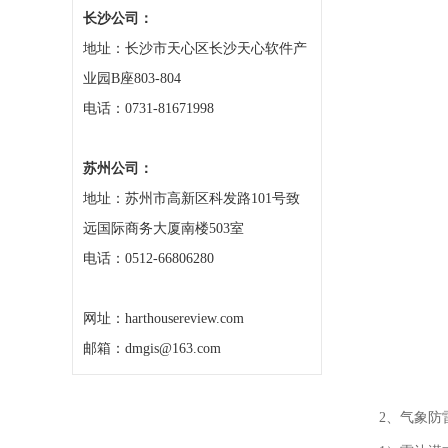
长沙公司：
地址：长沙市天心区长沙天心软件产
业园B座803-804
电话：0731-81671998
苏州公司：
地址：苏州市高新区科发路101号致
远国际商务大厦南楼503室
电话：0512-66806280
网址：harthousereview.com
邮箱：dmgis@163.com
2、气象