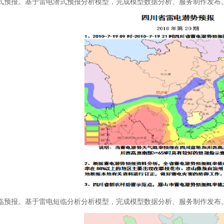
潜式预报。基于雷电潜式预报分析模型，完成模型数据分析、服务制作发布
短临预报。基于雷电短临分析分析模型，完成模型数据分析、服务制作发布