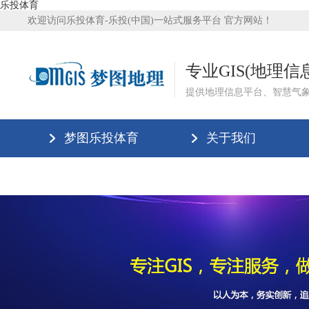
乐投体育
欢迎访问乐投体育-乐投(中国)一站式服务平台 官方网站！
专业GIS(地理
提供地理信息平台、智慧气
梦图乐投体育
关于我们
乐投体育-乐投(中国)一站式服务平台