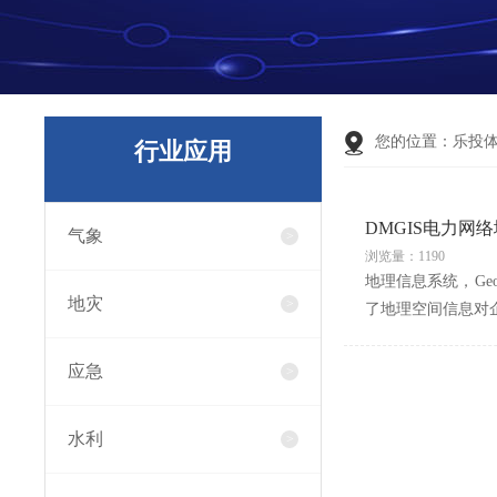
您的位置：
乐投
行业应用
DMGIS电力网
气象
浏览量：1190
地理信息系统，Geog
地灾
了地理空间信息对
应急
水利