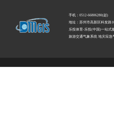
手机：0512-66806280(赵)
地址：苏州市高新区科发路10
乐投体育-乐投(中国)一站式
旅游交通气象系统
地灾应急