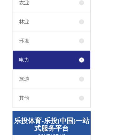
农业
林业
环境
电力
旅游
其他
乐投体育-乐投(中国)一站
式服务平台
CONTACT US