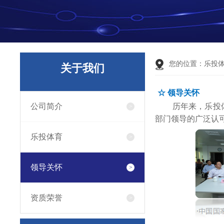
您的位置：
乐投
关于我们
☆
领导关怀
公司简介
历年来，乐投体
部门领导的广泛认
乐投体育
领导关怀
资质荣誉