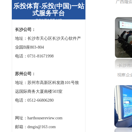
乐投体育-乐投(中国)一站
式服务平台
CONTACT US
长沙公司：
地址：长沙市天心区长沙天心软件产
业园B座803-804
电话：0731-81671998
苏州公司：
地址：苏州市高新区科发路101号致
远国际商务大厦南楼503室
电话：0512-66806280
网址：harthousereview.com
邮箱：dmgis@163.com