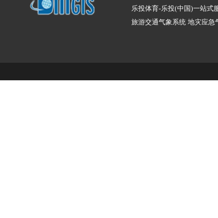
乐投体育-乐投(中国)一站式
旅游交通气象系统
地灾应急