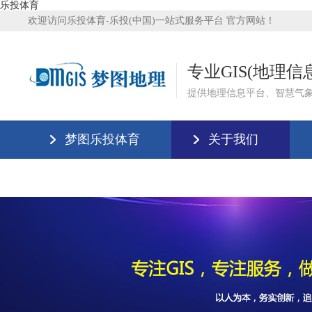
乐投体育
欢迎访问乐投体育-乐投(中国)一站式服务平台 官方网站！
专业GIS(地理
提供地理信息平台、智慧气
梦图乐投体育
关于我们
乐投体育-乐投(中国)一站式服务平台