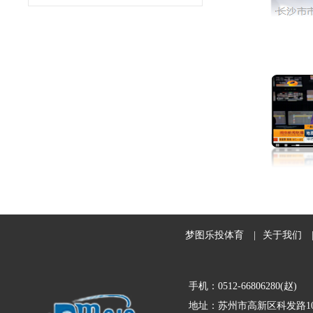
梦图乐投体育
|
关于我们
手机：0512-66806280(赵)
地址：苏州市高新区科发路10