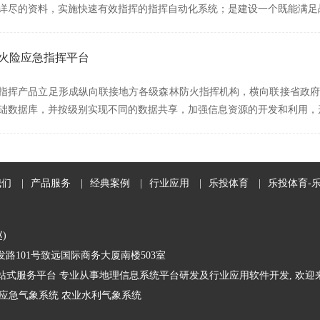
详尽的资料，实施快速有效指挥的指挥自动化系统；是建设一个既能满足
林火险应急指挥平台
指挥产品立足形成纵向联接地方各级森林防火指挥机构，横向联接省政府
础数据库，并按级别实现不同的数据共享，加强信息资源的开发和利用，
我们
|
产品服务
|
经典案例
|
行业应用
|
乐投体育
|
乐投体育-
赵)
路101号致远国际商务大厦南楼503室
一站式服务平台 专业从事地理信息系统平台研发及行业应用软件开发, 欢迎
应急气象系统
农业水利气象系统