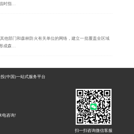
战时指…
其他部门和森林防火有关单位的网络，建立一批覆盖全区域
形成森…
乐投(中国)一站式服务平台
来电咨询!
扫一扫咨询微信客服