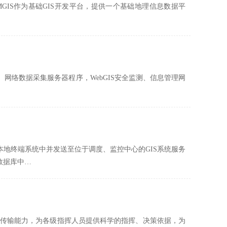
IS作为基础GIS开发平台，提供一个基础地理信息数据平
网络数据采集服务器程序，WebGIS安全监测、信息管理网
本地终端系统中并发送至位于调度、监控中心的GIS系统服务
数据库中…
传输能力，为各级指挥人员提供科学的指挥、决策依据，为