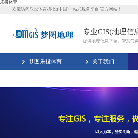
乐投体育
欢迎访问乐投体育-乐投(中国)一站式服务平台 官方网站！
专业GIS(地理
提供地理信息平台、智慧气
梦图乐投体育
关于我们
乐投体育-乐投(中国)一站式服务平台