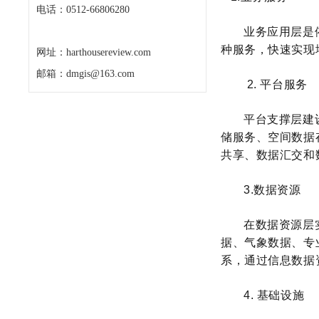
电话：0512-66806280
业务应用层是依托
种服务，快速实现
网址：harthousereview.com
邮箱：dmgis@163.com
2. 平台服务
平台支撑层建设包
储服务、空间数据
共享、数据汇交和
3.数据资源
在数据资源层实现
据、气象数据、专
系，通过信息数据
4. 基础设施