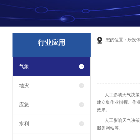
您的位置：
乐投
行业应用
气象
地灾
人工影响天气决策指
建立集作业指挥、作
应急
效果。
人工影响天气决策指
水利
服务网站等。