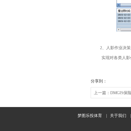
2、人影作业决策
实现对各类人影
分享到：
上一篇：
DMGIS
梦图乐投体育
|
关于我们