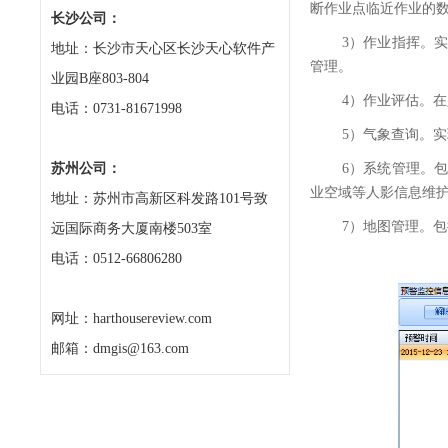
断作业点临近作业的
长沙公司：
3）作业指挥。
地址：长沙市天心区长沙天心软件产
管理。
业园B座803-804
4）作业评估。
电话：0731-81671998
5）气象查询。
苏州公司：
6）系统管理。
业空域等人影信息维
地址：苏州市高新区科发路101号致
7）地图管理。
远国际商务大厦南楼503室
电话：0512-66806280
网址：harthousereview.com
邮箱：dmgis@163.com