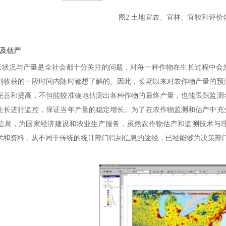
图2 土地宜农、宜林、宜牧和评价
及估产
况与产量是全社会都十分关注的问题，对每一种作物在生长过程中会发
到收获的一段时间内随时都想了解的。因此，长期以来对农作物产量的预
完善和提高，不但能较准确地估测出各种作物的最终产量，也能跟踪监测
生长进行监控，保证当年产量的稳定增长。为了在农作物监测和估产中充
信息，为国家经济建设和农业生产服务，虽然农作物估产和监测技术与
术和资料，从不同于传统的统计部门得到信息的途径，已经能够为决策部