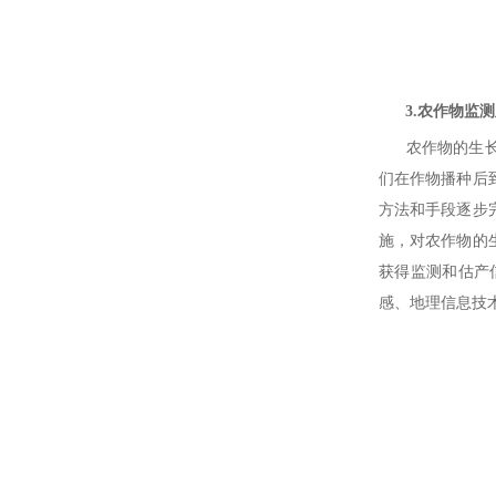
3.农作物监测
农作物的生长状
们在作物播种后
方法和手段逐步
施，对农作物的
获得监测和估产
感、地理信息技