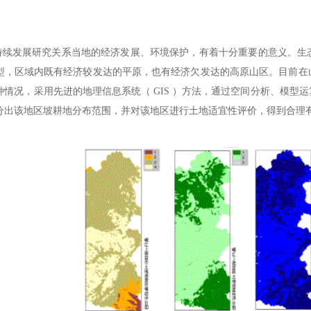
发展研究关系当地的经济发展、环境保护，有着十分重要的意义。生态
型，区域内既有经济较发达的平原，也有经济欠发达的高原山区。目前在
种情况，采用先进的地理信息系统（ GIS ）方法，通过空间分析、模型
分出该地区坡耕地分布范围，并对该地区进行土地适宜性评价，得到合理