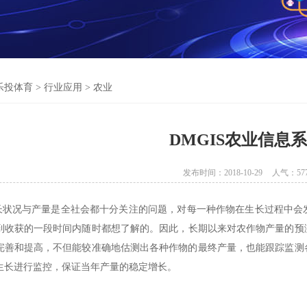
乐投体育
>
行业应用
>
农业
DMGIS农业信息
发布时间：2018-10-29
人气：
57
状况与产量是全社会都十分关注的问题，对每一种作物在生长过程中会
到收
获的一段时间内随时都想了解的。因此，长期以来对农作物产量的预
完善和提高，不但能较准确地估测出各种作物的最终产量，也能跟踪监测
生长进行监控，保证当年产量的稳定增长。