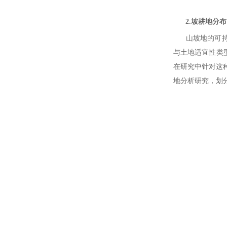
2.坡耕地分布
山坡地的可持续
与土地适宜性类
在研究中针对这
地分析研究，划