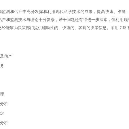
测和估产中充分发挥和利用现代科学技术的成果，提高快速、准确、
估产和监测技术与理论十分复杂，若干问题还有待进一步探索，但利用现
已经能够为决策部门提供辅助性的、快速的、客观的决策信息。采用 GIS
及估产
务
理
分析
定
分析