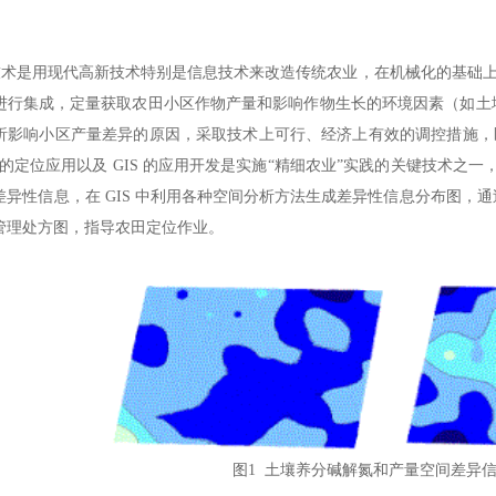
是用现代高新技术特别是信息技术来改造传统农业，在机械化的基础上，把地
进行集成，定量获取农田小区作物产量和影响作物生长的环境因素（如土
析影响小区产量差异的原因，采取技术上可行、经济上有效的调控措施，区
S 的定位应用以及 GIS 的应用开发是实施“精细农业”实践的关键技术之
差异性信息，在 GIS 中利用各种空间分析方法生成差异性信息分布图，
管理处方图，指导农田定位作业。
图1 土壤养分碱解氮和产量空间差异