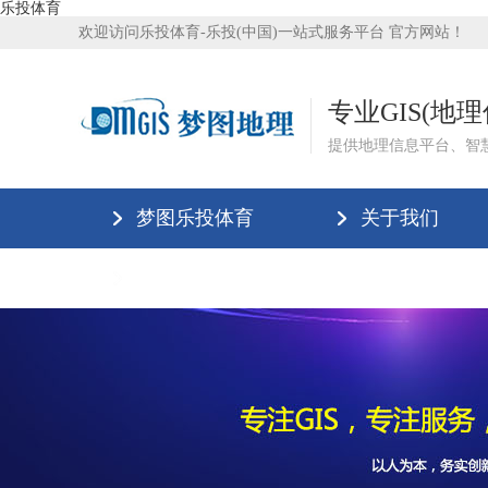
乐投体育
欢迎访问乐投体育-乐投(中国)一站式服务平台 官方网站！
专业GIS(地
提供地理信息平台、智
梦图乐投体育
关于我们
乐投体育-乐投(中国)一站式服务平台