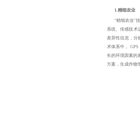
1.精细农业
“精细农业”技术
系统、传感技术
差异性信息，分
术体系中， GP
长的环境因素的
方案，生成作物