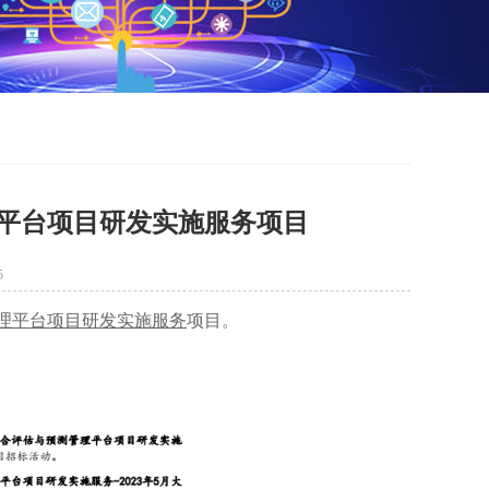
平台项目研发实施服务项目
5
理平台项目研发实施服务
项目
。