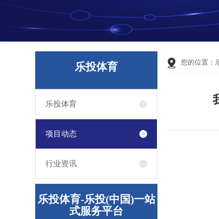
您的位置：
乐投体育
乐投体育
项目动态
行业资讯
乐投体育-乐投(中国)一站
式服务平台