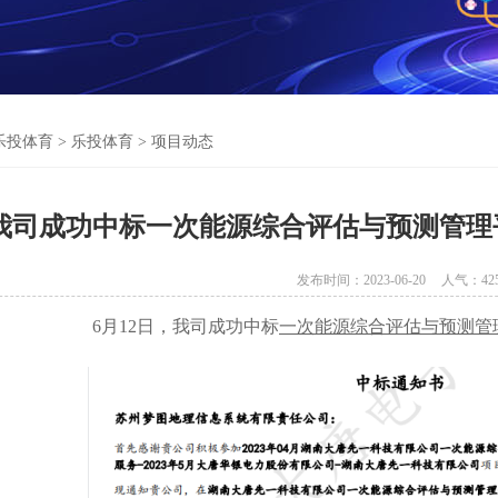
乐投体育
>
乐投体育
>
项目动态
我司成功中标一次能源综合评估与预测管理
发布时间：2023-06-20
人气：
42
6
月
1
2
日，我司
成功中标
一次能源综合评估与预测管