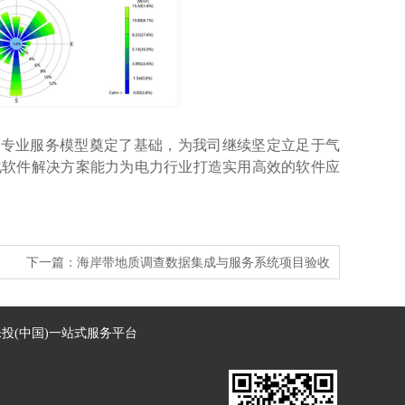
与专业服务模型奠定了基础，为我司继续
坚定立足于气
化软件解决方案能力
为电力行业
打造实用高效的软件应
下一篇：
海岸带地质调查数据集成与服务系统项目验收
乐投(中国)一站式服务平台