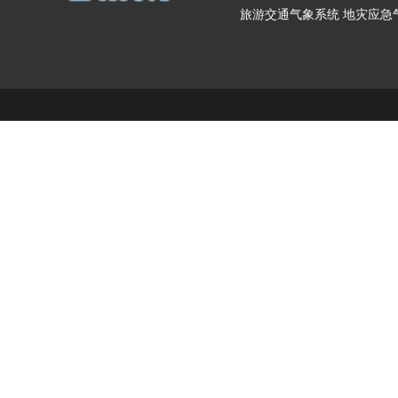
旅游交通气象系统
地灾应急