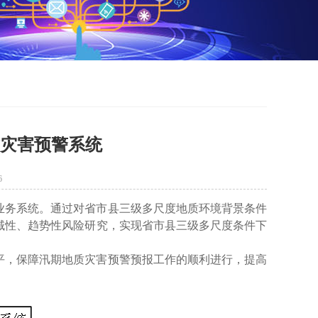
质灾害预警系统
6
业务系统。通过对省市县三级多尺度地质环境背景条件
域性、趋势性风险研究，实现省市县三级多尺度条件下
平，保障汛期地质灾害预警预报工作的顺利进行，提高