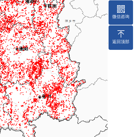
微信咨询
返回顶部