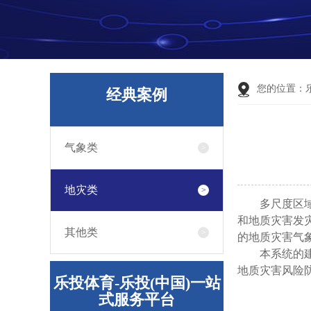
您的位置：
经典案例
气象类
地灾类
多尺度区
和地质灾害发
其他类
的地质灾害气
本系统的
地质灾害风险
乐投体育-乐投(中国)一站
式服务平台