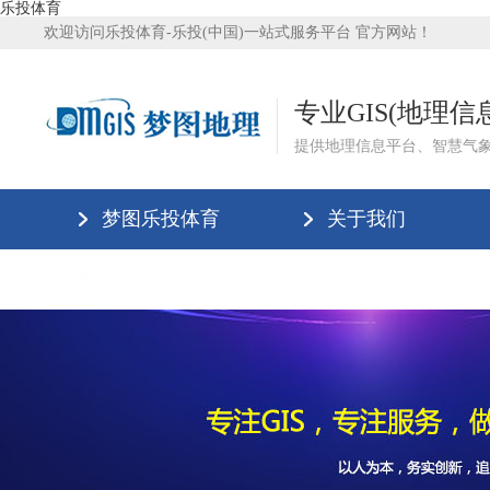
乐投体育
欢迎访问乐投体育-乐投(中国)一站式服务平台 官方网站！
专业GIS(地理
提供地理信息平台、智慧气
梦图乐投体育
关于我们
乐投体育-乐投(中国)一站式服务平台