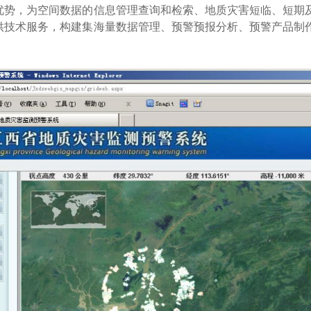
优势，为空间数据的信息管理查询和检索、地质灾害短临、短期
供技术服务，构建集海量数据管理、预警预报分析、预警产品制
。