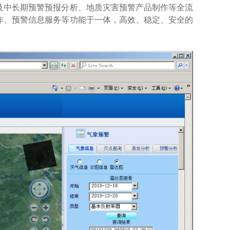
及中长期预警预报分析、地质灾害预警产品制作等全流
作、预警信息服务等功能于一体，高效、稳定、安全的