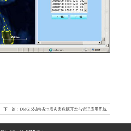
下一篇：
DMGIS湖南省地质灾害数据开发与管理应用系统