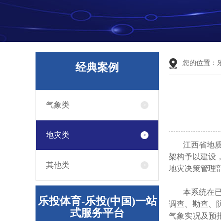
您的位置：
经典案例
气象类
地灾类
江西省地质灾
架构予以建设
其他类
地灾决策管理
本系统在已掌
乐投体育-乐投(中国)一站
调查、勘查、
式服务平台
气象实况及预