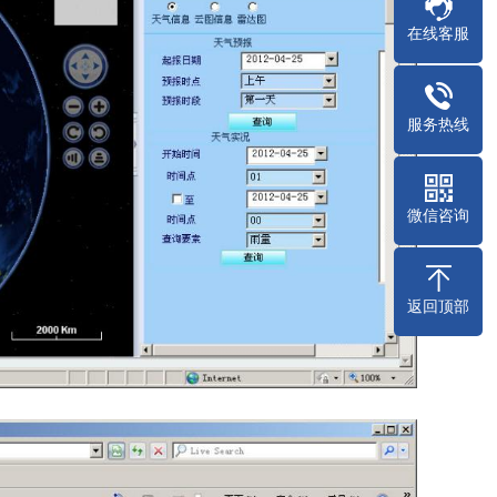
在线客服
服务热线
微信咨询
返回顶部