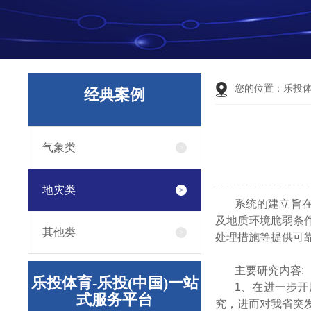
您的位置：
乐投
经典案例
气象类
地灾类
系统的建立旨
及地质环境脆弱条
其他类
处理措施等提供可
主要研究内容:
乐投体育-乐投(中国)一站
1、在进一步
式服务平台
究，进而对我省突