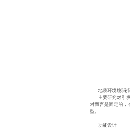
地质环境脆弱
主要研究对引
对而言是固定的，
型。
功能设计：