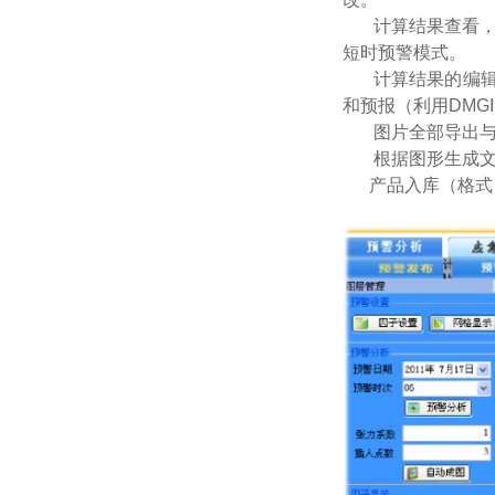
计算结果查看，
短时预警模式。
计算结果的编
和预报（利用DMG
图片全部导出
根据图形生成
产品入库（格式）