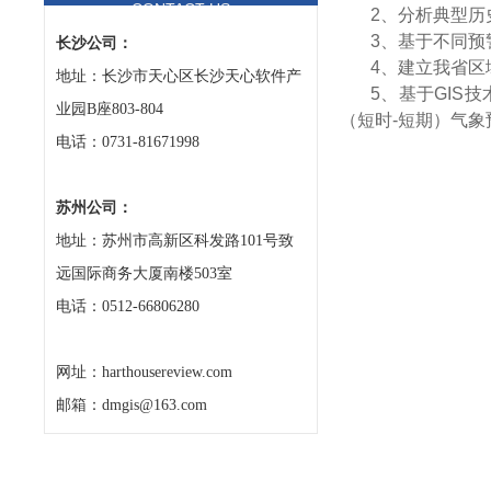
CONTACT US
2、分析典型
3、基于不同
长沙公司：
4、建立我省区
地址：长沙市天心区长沙天心软件产
5、基于GIS
业园B座803-804
（短时-短期）气
电话：0731-81671998
苏州公司：
地址：苏州市高新区科发路101号致
远国际商务大厦南楼503室
电话：0512-66806280
网址：harthousereview.com
邮箱：dmgis@163.com