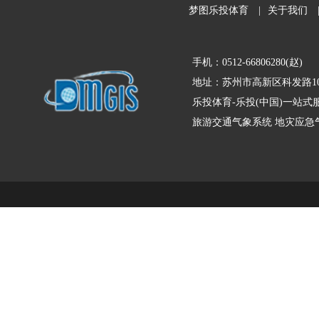
梦图乐投体育
|
关于我们
手机：0512-66806280(赵)
地址：苏州市高新区科发路10
乐投体育-乐投(中国)一站式
旅游交通气象系统
地灾应急