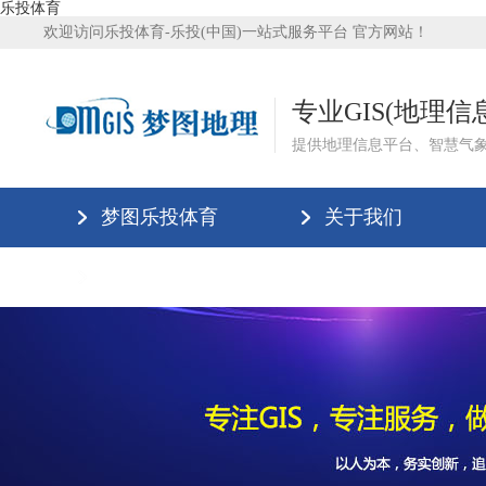
乐投体育
欢迎访问乐投体育-乐投(中国)一站式服务平台 官方网站！
专业GIS(地理
提供地理信息平台、智慧气
梦图乐投体育
关于我们
乐投体育-乐投(中国)一站式服务平台