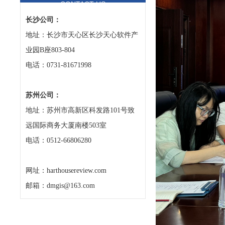
CONTACT US
长沙公司：
地址：长沙市天心区长沙天心软件产
业园B座803-804
电话：0731-81671998
苏州公司：
地址：苏州市高新区科发路101号致
远国际商务大厦南楼503室
电话：0512-66806280
网址：harthousereview.com
邮箱：dmgis@163.com