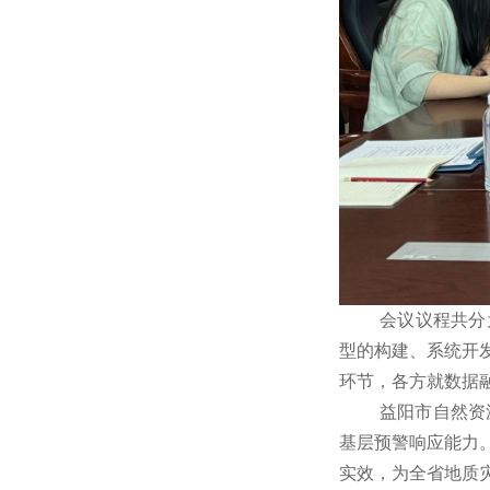
会议议程共分
型的构建、系统开
环节，各方就数据
益阳市自然资
基层预警响应能力
实效，为全省地质