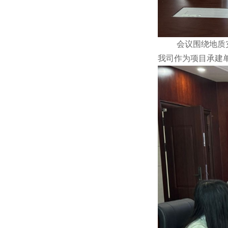
会议围绕地质
我司作为项目承建