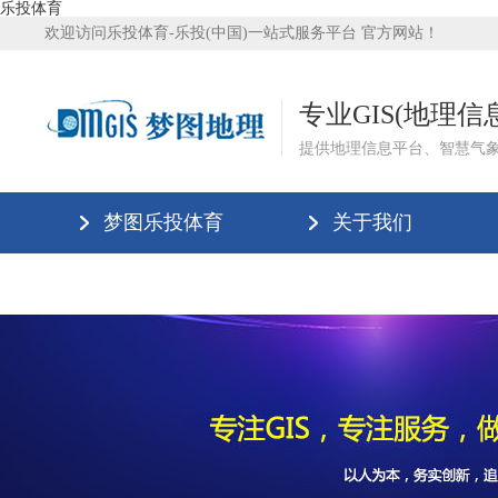
乐投体育
欢迎访问乐投体育-乐投(中国)一站式服务平台 官方网站！
专业GIS(地理
提供地理信息平台、智慧气
梦图乐投体育
关于我们
乐投体育-乐投(中国)一站式服务平台