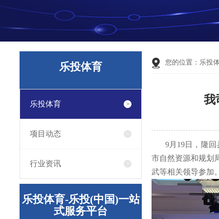
您的位置：
乐投
乐投体育
我
乐投体育
项目动态
9月19日，隆
市自然资源和规划
行业资讯
武等相关领导参加
乐投体育-乐投(中国)一站
式服务平台