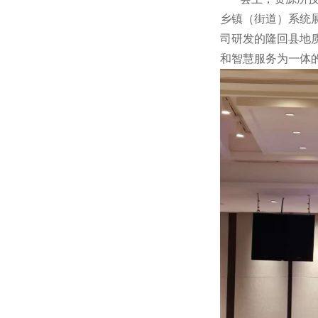
乡镇（街道）系统
司研发的隆回县地
和智慧服务为一体