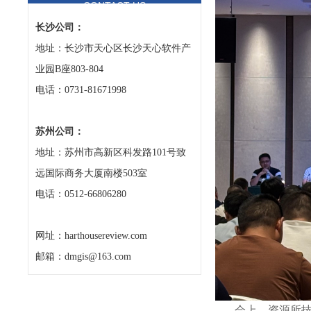
CONTACT US
长沙公司：
地址：长沙市天心区长沙天心软件产
业园B座803-804
电话：0731-81671998
苏州公司：
地址：苏州市高新区科发路101号致
远国际商务大厦南楼503室
电话：0512-66806280
网址：harthousereview.com
邮箱：dmgis@163.com
会上，资源所