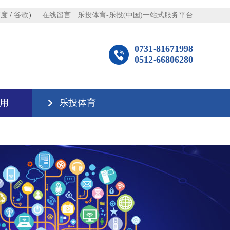
百度
/
谷歌
）
|
在线留言
|
乐投体育-乐投(中国)一站式服务平台
0731-81671998
0512-66806280
用
乐投体育