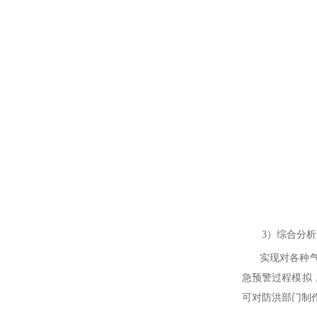
3）综合分
实现对各种气象
急预警过程模拟
可对防洪部门制