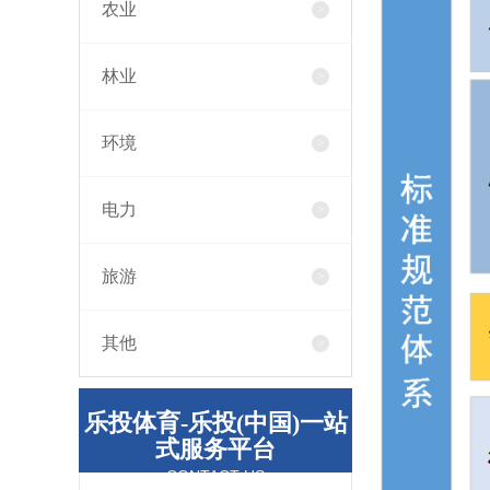
农业
林业
环境
电力
旅游
其他
乐投体育-乐投(中国)一站
式服务平台
CONTACT US