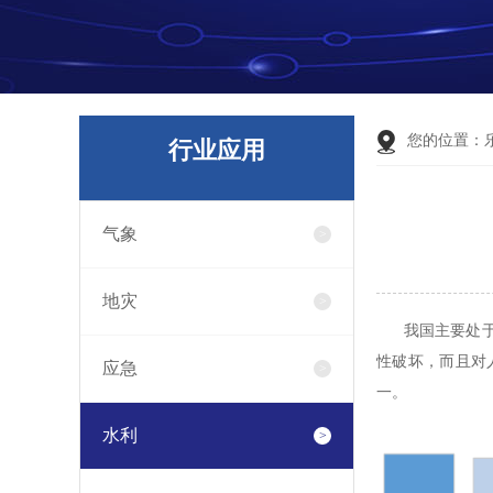
您的位置：
行业应用
气象
地灾
我国主要处于东
性破坏，而且对
应急
一。
水利