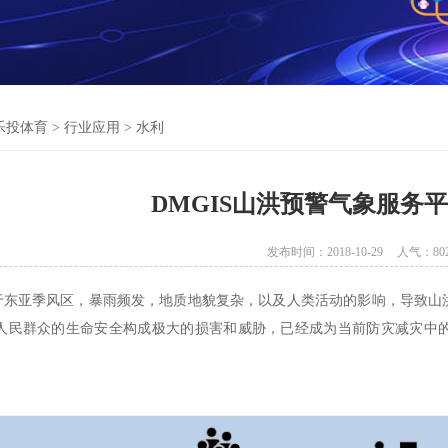
乐投体育
>
行业应用
>
水利
DMGIS山洪预警气象服务
发布时间：2018-10-29
人气：
80
亚季风区，暴雨频发，地质地貌复杂，以及人类活动的影响，导致山洪
人民群众的生命安全构成极大的损害和威胁，已经成为当前防灾减灾中