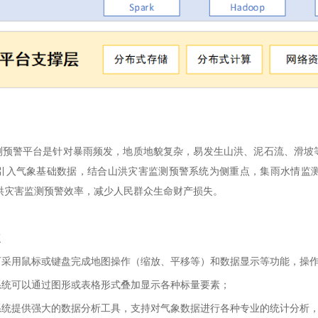
警平台是针对暴雨频发，地质地貌复杂，易发生山洪、泥石流、滑坡等
引入气象基础数据，结合山洪灾害监测预警系统为侧重点，集雨水情监
洪灾害监测预警效率，减少人民群众生命财产损失。
点
用鼠标或键盘完成地图操作（缩放、平移等）和数据显示等功能，操作
可以通过图形或表格形式叠加显示各种标量要素；
提供强大的数据分析工具，支持对气象数据进行各种专业的统计分析，