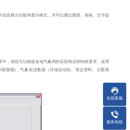
的信息展示功能和显示模式，并可以通过图形、表格、文字提
中，系统可以根据各地气象局的实际情况和特殊需求，采用
、乡镇预报)，气象实况数据（区域自动站、雷达资料、云图资
在线客服
服务热线