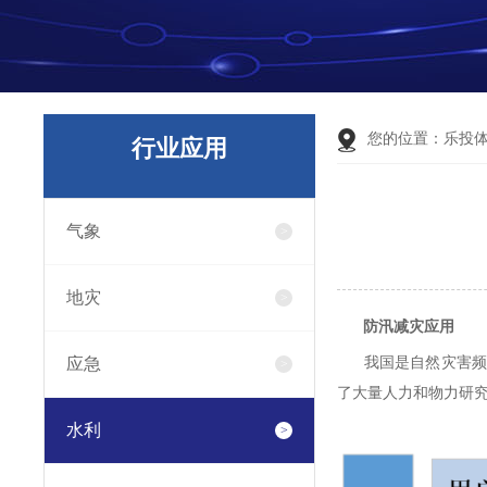
您的位置：
乐投
行业应用
气象
地灾
防汛减灾应用
应急
我国是自然灾害频发
了大量人力和物力研
水利