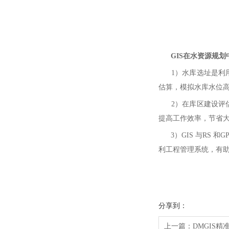
GIS在水资源规划
1）水库选址是利用G
估算，模拟水库水位
2）在库区建设评估中
提高工作效率，节省
3）GIS 与RS 
利工程管理系统，有
分享到：
上一篇：
DMGIS