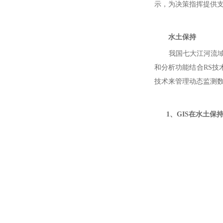
示，为决策指挥提供
水土保持
我国七大江河流域的
和分析功能结合RS技
技术来管理动态监测
1、GIS在水土保