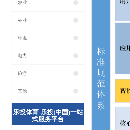
农业
林业
环境
电力
旅游
其他
乐投体育-乐投(中国)一站
式服务平台
CONTACT US